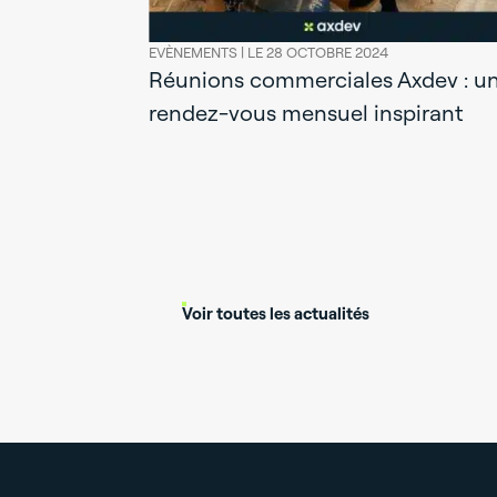
EVÈNEMENTS |
LE 28 OCTOBRE 2024
Réunions commerciales Axdev : u
rendez-vous mensuel inspirant
royale au
Voir toutes les actualités