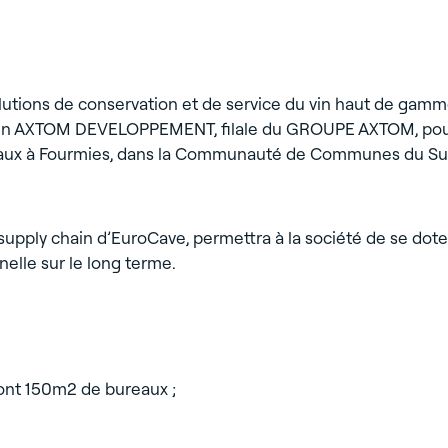
lutions de conservation et de service du vin haut de gam
ce en AXTOM DEVELOPPEMENT, filale du GROUPE AXTOM, pou
ureaux à Fourmies, dans la Communauté de Communes du Su
a supply chain d’EuroCave, permettra à la société de se dote
nelle sur le long terme.
ont 150m2 de bureaux ;