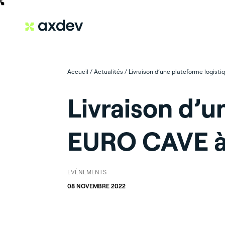
Accueil
/
Actualités
/
Livraison d’une plateforme logist
Livraison d’u
EURO CAVE à 
EVÈNEMENTS
08 NOVEMBRE 2022