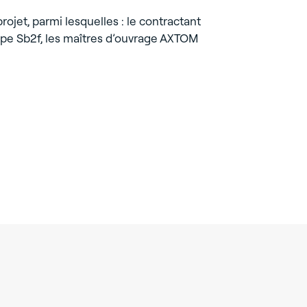
ojet, parmi lesquelles : le contractant
oupe Sb2f, les maîtres d’ouvrage AXTOM