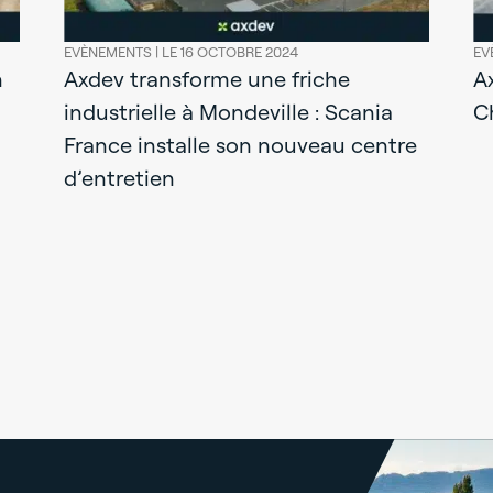
EVÈNEMENTS |
LE 16 OCTOBRE 2024
EV
n
Axdev transforme une friche
A
industrielle à Mondeville : Scania
C
France installe son nouveau centre
d’entretien