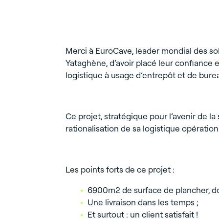
Merci à EuroCave, leader mondial des so
Yataghène, d’avoir placé leur confian
logistique à usage d’entrepôt et de b
Ce projet, stratégique pour l’avenir de l
rationalisation de sa logistique opération
Les points forts de ce projet :
6900m2 de surface de plancher, d
Une livraison dans les temps ;
Et surtout : un client satisfait !