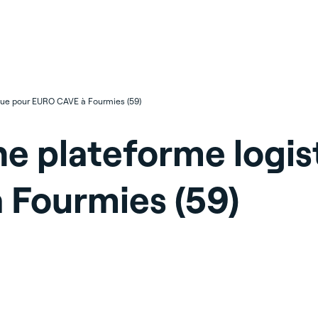
ique pour EURO CAVE à Fourmies (59)
ne plateforme logis
Fourmies (59)