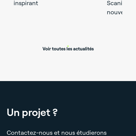
Scania France installe son
nouveau centre d’entretien
Voir toutes les actualités
Un projet ?
Contactez-nous et nous étudierons