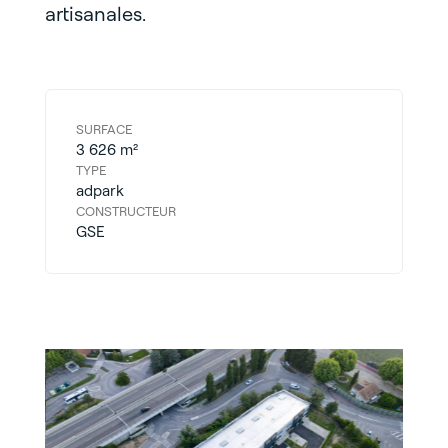
artisanales.
SURFACE
3 626 m²​
TYPE
adpark
CONSTRUCTEUR
GSE