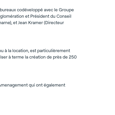
 #bureaux codéveloppé avec le Groupe
glomération et Président du Conseil
arne), et Jean Kramer (Directeur
u à la location, est particulièrement
iser à terme la création de près de 250
 3C Amenagement qui ont également