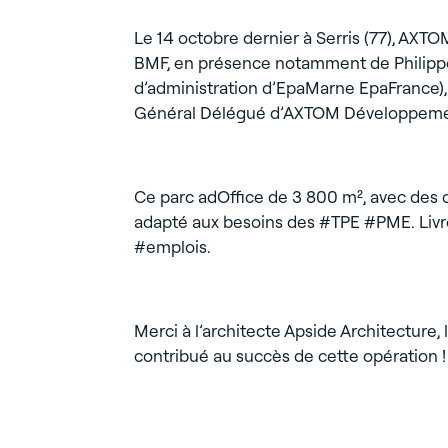
Le 14 octobre dernier à Serris (77), A
BMF, en présence notamment de Philippe 
d’administration d’EpaMarne EpaFrance), 
Général Délégué d’AXTOM Développeme
Ce parc adOffice de 3 800 m², avec des cel
adapté aux besoins des #TPE #PME. Livrée
#emplois.
Merci à l’architecte Apside Architecture
contribué au succès de cette opération !