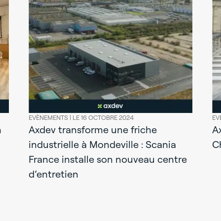
EVÈNEMENTS |
LE 16 OCTOBRE 2024
EV
n
Axdev transforme une friche
A
industrielle à Mondeville : Scania
C
France installe son nouveau centre
d’entretien