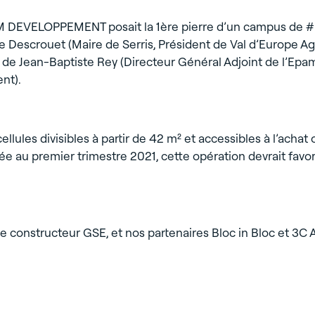
XTOM DEVELOPPEMENT posait la 1ère pierre d’un campus de
Descrouet (Maire de Serris, Président de Val d’Europe Ag
de Jean-Baptiste Rey (Directeur Général Adjoint de l’Epam
nt).
lules divisibles à partir de 42 m² et accessibles à l’achat o
 au premier trimestre 2021, cette opération devrait favor
, le constructeur GSE, et nos partenaires Bloc in Bloc et