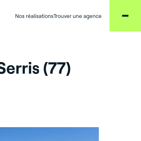
Nos réalisations
Trouver une agence
Serris (77)