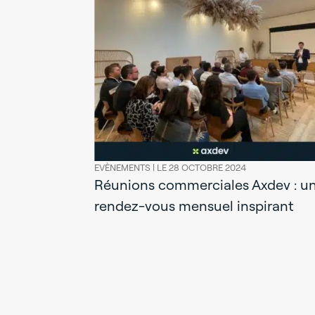
EVÈNEMENTS |
LE 28 OCTOBRE 2024
Réunions commerciales Axdev : u
rendez-vous mensuel inspirant
royale au