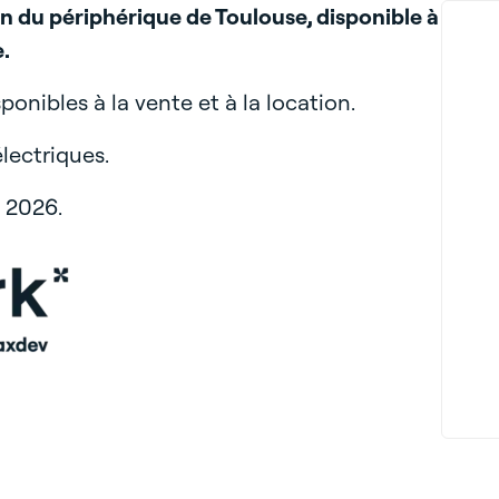
in du périphérique de Toulouse, disponible à
e.
sponibles à la vente et à la location.
lectriques.
n 2026.