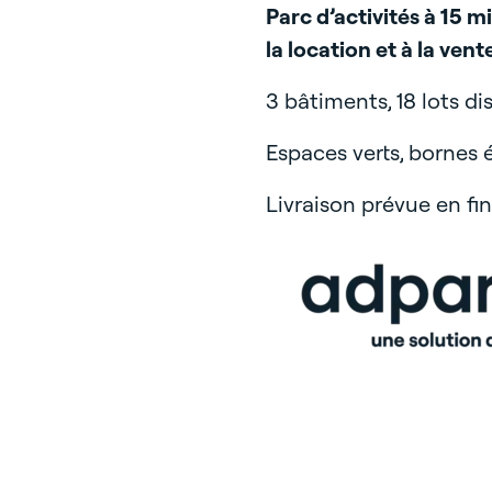
Parc d’activités à 15 m
la location et à la vent
3 bâtiments, 18 lots di
Espaces verts, bornes é
Livraison prévue en fi