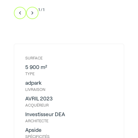
1
/
1
SURFACE
5 900 m²​
TYPE
adpark
LIVRAISON
AVRIL 2023
ACQUÉREUR
Investisseur DEA
ARCHITECTE
Apside
SPÉCIFICITÉS