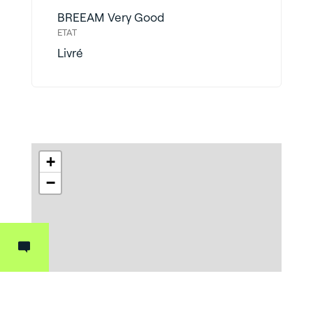
BREEAM Very Good
ETAT
Livré
+
−