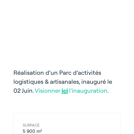
Réalisation d’un Parc
d’activités
logistiques &
artisanales, inauguré le
02 Juin.
Visionner
ici
l'inauguration
.
SURFACE
5 900 m²​