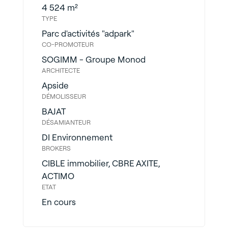
4 524 m²​
TYPE
Parc d'activités "adpark"
CO-PROMOTEUR
SOGIMM - Groupe Monod
ARCHITECTE
Apside
DÉMOLISSEUR
BAJAT
DÉSAMIANTEUR
DI Environnement
BROKERS
CIBLE immobilier, CBRE AXITE,
ACTIMO
ETAT
En cours