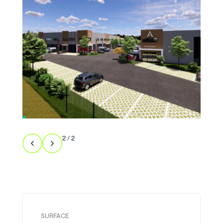
2
/
2
SURFACE